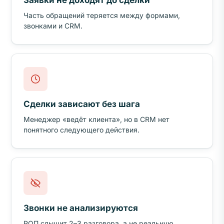
Заявки не доходят до сделки
Часть обращений теряется между формами,
звонками и CRM.
Сделки зависают без шага
Менеджер «ведёт клиента», но в CRM нет
понятного следующего действия.
Звонки не анализируются
РОП слышит 2–3 разговора, а не реальную