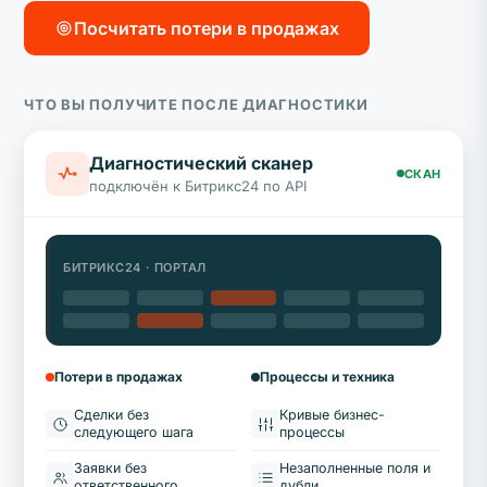
Посчитать потери в продажах
ЧТО ВЫ ПОЛУЧИТЕ ПОСЛЕ ДИАГНОСТИКИ
Диагностический сканер
СКАН
подключён к Битрикс24 по API
БИТРИКС24 · ПОРТАЛ
Потери в продажах
Процессы и техника
Сделки без
Кривые бизнес-
следующего шага
процессы
Заявки без
Незаполненные поля и
ответственного
дубли