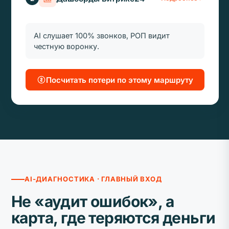
AI слушает 100% звонков, РОП видит
честную воронку.
Посчитать потери по этому маршруту
AI-ДИАГНОСТИКА · ГЛАВНЫЙ ВХОД
Не «аудит ошибок», а
карта, где теряются деньги