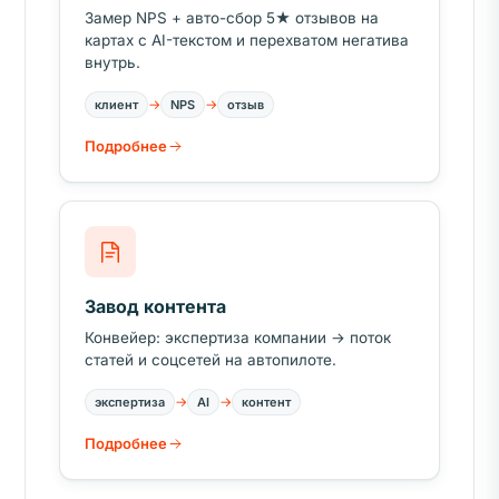
Замер NPS + авто-сбор 5★ отзывов на
картах с AI-текстом и перехватом негатива
внутрь.
→
→
клиент
NPS
отзыв
Подробнее
Завод контента
Конвейер: экспертиза компании → поток
статей и соцсетей на автопилоте.
→
→
экспертиза
AI
контент
Подробнее