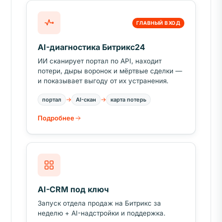
ГЛАВНЫЙ ВХОД
AI-диагностика Битрикс24
ИИ сканирует портал по API, находит
потери, дыры воронок и мёртвые сделки —
и показывает выгоду от их устранения.
→
→
портал
AI-скан
карта потерь
Подробнее
AI-CRM под ключ
Запуск отдела продаж на Битрикс за
неделю + AI-надстройки и поддержка.