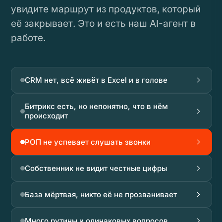
увидите маршрут из продуктов, который
её закрывает. Это и есть наш AI-агент в
работе.
CRM нет, всё живёт в Excel и в голове
Битрикс есть, но непонятно, что в нём
происходит
РОП не успевает слушать звонки
Собственник не видит честные цифры
База мёртвая, никто её не прозванивает
Много рутины и одинаковых вопросов