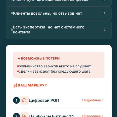
Клиенты довольны, но отзывов нет
Есть экспертиза, но нет системного
контента
ВОЗМОЖНЫЕ ПОТЕРИ
большинство звонков никто не слушает
сделки зависают без следующего шага
ВАШ МАРШРУТ
Цифровой РОП
1
Подробнее
Дашборды Битрикс24
2
Подробнее