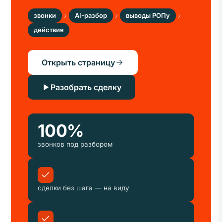
звонки
AI-разбор
выводы РОПу
действия
Открыть страницу
Разобрать сделку
100%
звонков под разбором
сделки без шага — на виду