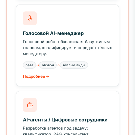
Голосовой AI-менеджер
Голосовой робот обзванивает базу живым
голосом, квалифицирует и передаёт тёплых
менеджеру.
→
→
база
обзвон
тёплые лиды
Подробнее
AI-агенты / Цифровые сотрудники
Разработка агентов под задачу:
квалификатор, RAG-консультант,