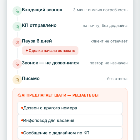
Входящий звонок
3 мин · выявил потребность
КП отправлено
на почту, без дедлайна
Пауза 6 дней
клиент не отвечает
Сделка начала остывать
Звонок — не дозвонился
повтор не назначен
Письмо
без ответа
AI ПРЕДЛАГАЕТ ШАГИ — РЕШАЕТЕ ВЫ
Дозвон с другого номера
Инфоповод для касания
Сообщение с дедлайном по КП