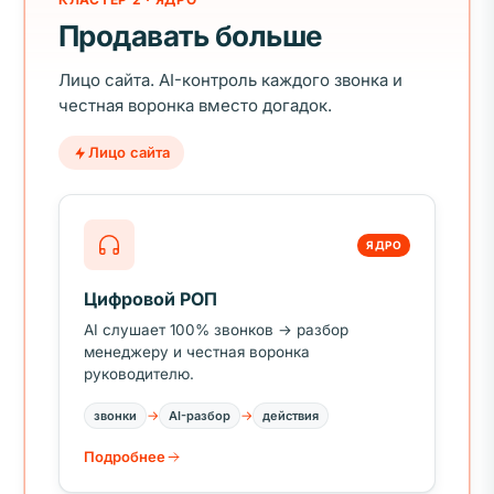
Продавать больше
Лицо сайта. AI-контроль каждого звонка и
честная воронка вместо догадок.
Лицо сайта
ЯДРО
Цифровой РОП
AI слушает 100% звонков → разбор
менеджеру и честная воронка
руководителю.
→
→
звонки
AI-разбор
действия
Подробнее